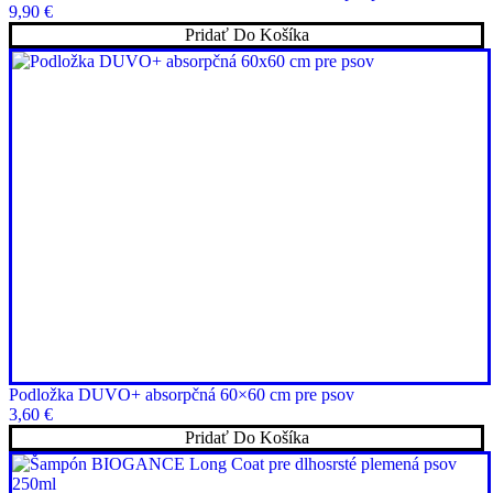
9,90
€
Pridať Do Košíka
Podložka DUVO+ absorpčná 60×60 cm pre psov
3,60
€
Pridať Do Košíka