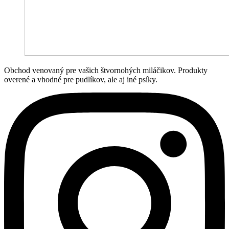
Obchod venovaný pre vašich štvornohých miláčikov. Produkty
overené a vhodné pre pudlíkov, ale aj iné psíky.