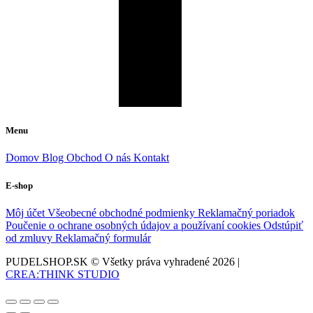
Menu
Domov
Blog
Obchod
O nás
Kontakt
E-shop
Môj účet
Všeobecné obchodné podmienky
Reklamačný poriadok
Poučenie o ochrane osobných údajov a používaní cookies
Odstúpiť
od zmluvy
Reklamačný formulár
PUDELSHOP.SK © Všetky práva vyhradené
2026
|
CREA:THINK STUDIO