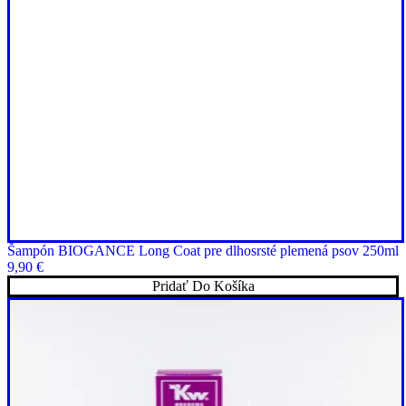
Šampón BIOGANCE Long Coat pre dlhosrsté plemená psov 250ml
9,90
€
Pridať Do Košíka