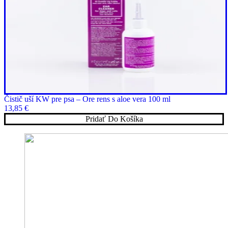
Čistič uší KW pre psa – Ore rens s aloe vera 100 ml
13,85
€
Pridať Do Košíka