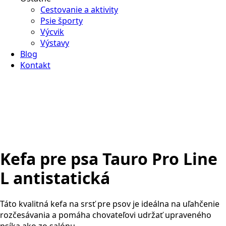
Cestovanie a aktivity
Psie športy
Výcvik
Výstavy
Blog
Kontakt
Kefa pre psa Tauro Pro Line
L antistatická
Táto kvalitná kefa na srsť pre psov je ideálna na uľahčenie
rozčesávania a pomáha chovateľovi udržať upraveného