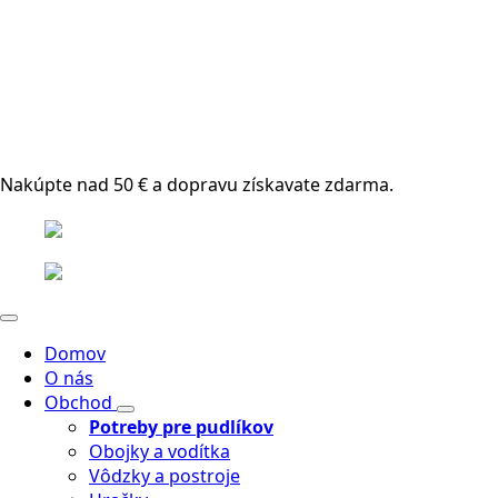
Nakúpte nad 50 € a dopravu získavate zdarma.
Domov
O nás
Obchod
Potreby pre pudlíkov
Obojky a vodítka
Vôdzky a postroje