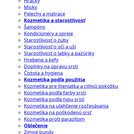
Hračky
Misky
Pelechy a matrace
Kozmetika a starostlivosť
Šampóny
Kondicionéry a spreje
Starostlivosť o zuby
Starostlivosť o oči a uši
Starostlivosť o labky a pazúriky
Hrebene a kefy
Doplnky na úpravu srsti
Čistota a hygiena
Kozmetika podľa použitia
Kozmetika pre šteniatka a citlivú pokožku
Kozmetika podľa farby srsti
Kozmetika podľa typu srsti
Kozmetika na uľahčenie rozčesávania
Kozmetika na poškodenú srsť
Kozmetika proti parazitom
Oblečenie
Zimné bundy