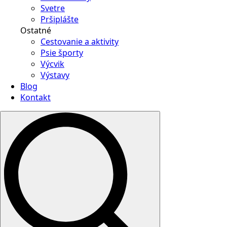
Svetre
Pršiplášte
Ostatné
Cestovanie a aktivity
Psie športy
Výcvik
Výstavy
Blog
Kontakt