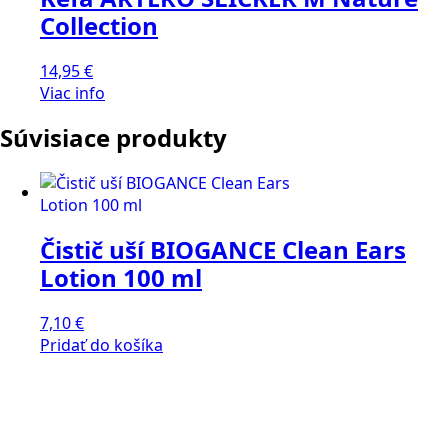
Collection
14,95
€
Viac info
Súvisiace produkty
Čistič uší BIOGANCE Clean Ears
Lotion 100 ml
7,10
€
Pridať do košíka