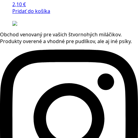
2,10
€
Pridať do košíka
Obchod venovaný pre vašich štvornohých miláčikov.
Produkty overené a vhodné pre pudlíkov, ale aj iné psíky.