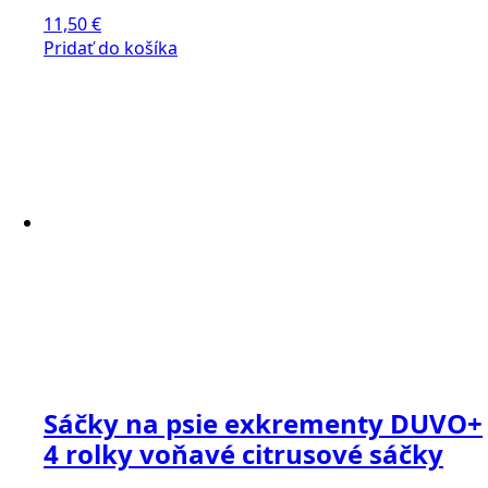
11,50
€
Pridať do košíka
Sáčky na psie exkrementy DUVO+
4 rolky voňavé citrusové sáčky