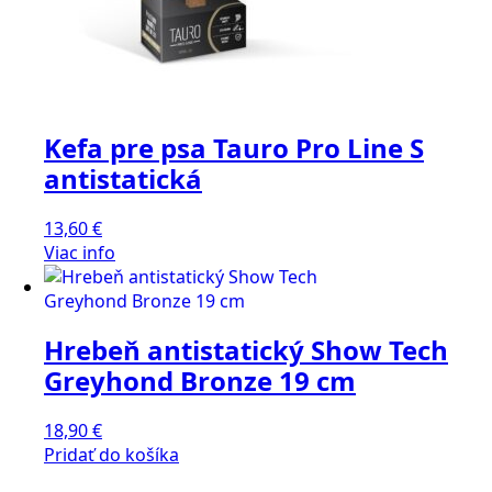
Kefa pre psa Tauro Pro Line S
antistatická
13,60
€
Viac info
Hrebeň antistatický Show Tech
Greyhond Bronze 19 cm
18,90
€
Pridať do košíka