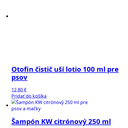
Otofin čistič uší lotio 100 ml pre
psov
12,80
€
Pridať do košíka
Šampón KW citrónový 250 ml