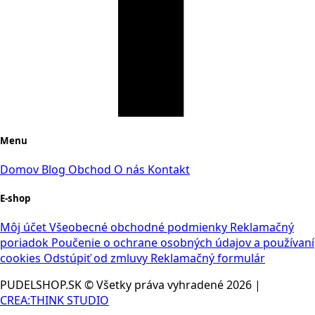
Menu
Domov
Blog
Obchod
O nás
Kontakt
E-shop
Môj účet
Všeobecné obchodné podmienky
Reklamačný
poriadok
Poučenie o ochrane osobných údajov a používaní
cookies
Odstúpiť od zmluvy
Reklamačný formulár
PUDELSHOP.SK © Všetky práva vyhradené
2026
|
CREA:THINK STUDIO