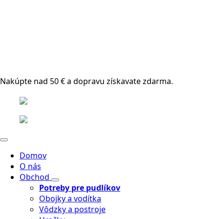
Nakúpte nad 50 € a dopravu získavate zdarma.
Domov
O nás
Obchod
Potreby pre pudlíkov
Obojky a vodítka
Vôdzky a postroje