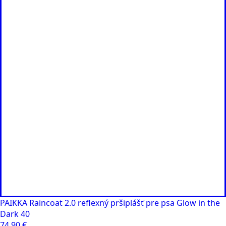
PAIKKA Raincoat 2.0 reflexný pršiplášť pre psa Glow in the
Dark 40
74,90
€