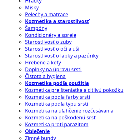
Hračky
Misky
Pelechy a matrace
Kozmetika a starostlivosť
Šampóny
Kondicionéry a spreje
Starostlivosť o zuby
Starostlivosť o oči a uši
Starostlivosť o labky a pazúriky
Hrebene a kefy
Doplnky na úpravu srsti
Čistota a hygiena
Kozmetika podľa použitia
Kozmetika pre šteniatka a citlivú pokožku
Kozmetika podľa farby srsti
Kozmetika podľa typu srsti
Kozmetika na uľahčenie rozčesávania
Kozmetika na poškodenú srsť
Kozmetika proti parazitom
Oblečenie
Zimné bundy