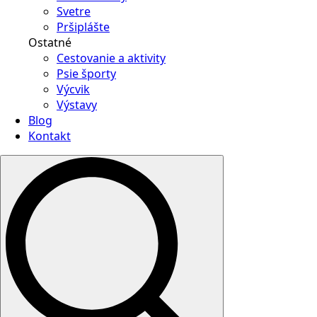
Svetre
Pršiplášte
Ostatné
Cestovanie a aktivity
Psie športy
Výcvik
Výstavy
Blog
Kontakt