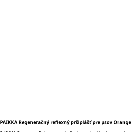
PAIKKA Regeneračný reflexný pršiplášť pre psov Orange