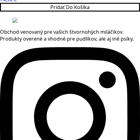
Pridať Do Košíka
Obchod venovaný pre vašich štvornohých miláčikov.
Produkty overené a vhodné pre pudlíkov, ale aj iné psíky.