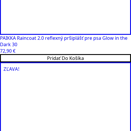
PAIKKA Raincoat 2.0 reflexný pršiplášť pre psa Glow in the
Dark 30
72,90
€
Pridať Do Košíka
ZĽAVA!