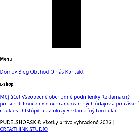
Menu
Domov
Blog
Obchod
O nás
Kontakt
E-shop
Môj účet
Všeobecné obchodné podmienky
Reklamačný
poriadok
Poučenie o ochrane osobných údajov a používaní
cookies
Odstúpiť od zmluvy
Reklamačný formulár
PUDELSHOP.SK © Všetky práva vyhradené
2026
|
CREA:THINK STUDIO