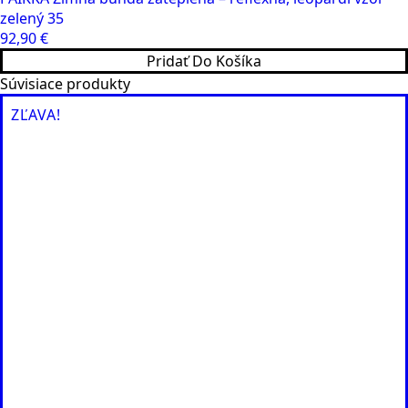
zelený 35
92,90
€
Pridať Do Košíka
Súvisiace produkty
ZĽAVA!