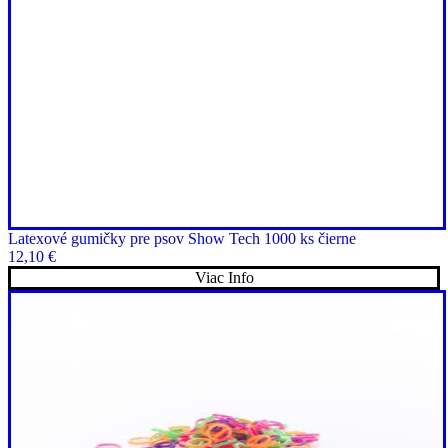
Latexové gumičky pre psov Show Tech 1000 ks čierne
12,10
€
Viac Info