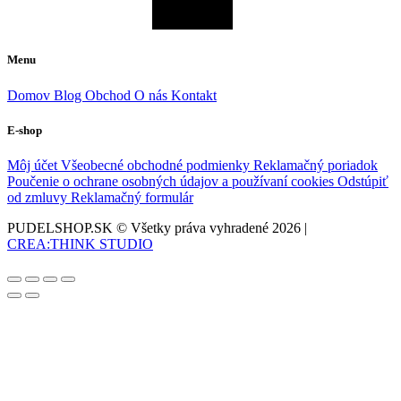
Menu
Domov
Blog
Obchod
O nás
Kontakt
E-shop
Môj účet
Všeobecné obchodné podmienky
Reklamačný poriadok
Poučenie o ochrane osobných údajov a používaní cookies
Odstúpiť
od zmluvy
Reklamačný formulár
PUDELSHOP.SK © Všetky práva vyhradené
2026
|
CREA:THINK STUDIO