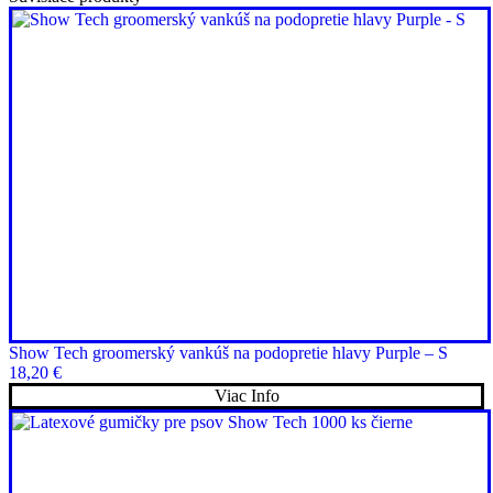
Show Tech groomerský vankúš na podopretie hlavy Purple – S
18,20
€
Viac Info