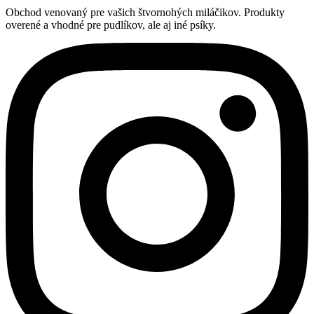
Obchod venovaný pre vašich štvornohých miláčikov. Produkty
overené a vhodné pre pudlíkov, ale aj iné psíky.