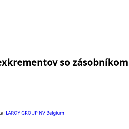
 exkrementov so zásobníkom
ka:
LAROY GROUP NV Belgium