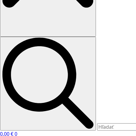
0,00
€
0