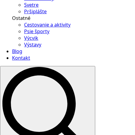
Svetre
Pršiplášte
Ostatné
Cestovanie a aktivity
Psie športy
Výcvik
Výstavy
Blog
Kontakt